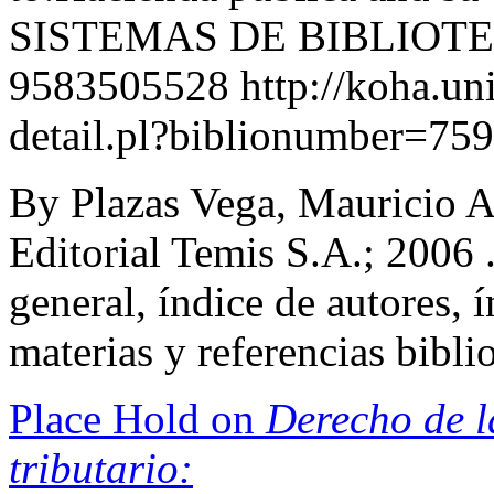
SISTEMAS DE BIBLIOT
9583505528
http://koha.un
detail.pl?biblionumber=75
By Plazas Vega, Mauricio A
Editorial Temis S.A.; 2006 .
general, índice de autores, 
materias y referencias bibl
Place Hold on
Derecho de l
tributario: