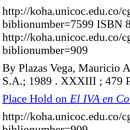
http://koha.unicoc.edu.co/c
biblionumber=7599
ISBN 
http://koha.unicoc.edu.co/c
biblionumber=909
By Plazas Vega, Mauricio Al
S.A.; 1989 . XXXIII ; 479 
Place Hold on
El IVA en Co
http://koha.unicoc.edu.co/c
biblionumber=909