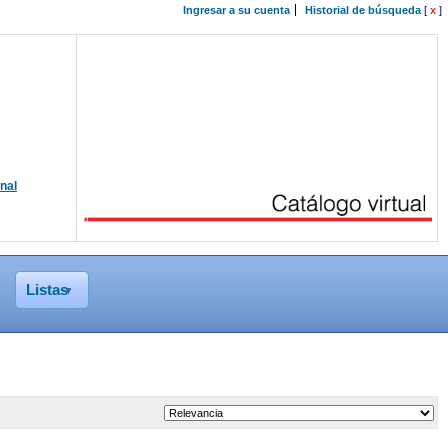
Ingresar a su cuenta
Historial de búsqueda
[
x
]
onal
Listas