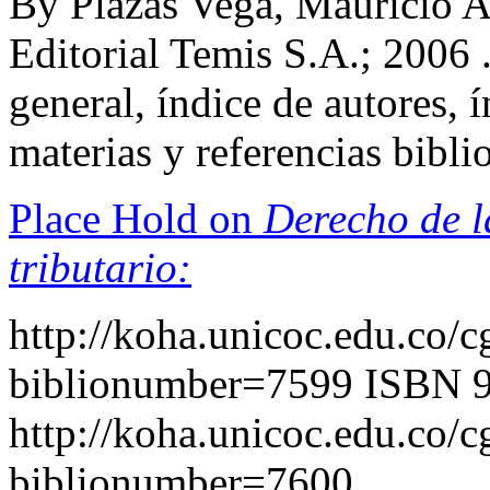
By Plazas Vega, Mauricio A
Editorial Temis S.A.; 2006 .
general, índice de autores, 
materias y referencias bibl
Place Hold on
Derecho de l
tributario:
http://koha.unicoc.edu.co/c
biblionumber=7599
ISBN 
http://koha.unicoc.edu.co/c
biblionumber=7600