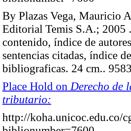
By Plazas Vega, Mauricio A
Editorial Temis S.A.; 2005 .
contenido, índice de autores
sentencias citadas, índice d
bibliograficas. 24 cm.. 95
Place Hold on
Derecho de l
tributario:
http://koha.unicoc.edu.co/c
biblionumber=7600