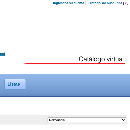
Ingresar a su cuenta
Historial de búsqueda
[
x
]
onal
Listas