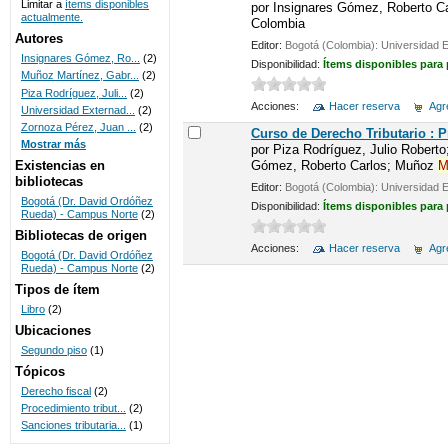
Limitar a
ítems disponibles
por
Insignares Gómez, Roberto C
actualmente.
Colombia
UNICOC
Autores
Editor:
Bogotá (Colombia): Universidad 
Insignares Gómez, Ro...
(2)
Disponibilidad:
Ítems disponibles para
Muñoz Martínez, Gabr...
(2)
Piza Rodríguez, Juli...
(2)
Acciones:
Hacer reserva
Agre
Universidad Externad...
(2)
Zornoza Pérez, Juan ...
(2)
Curso de Derecho Tributario : 
Mostrar más
por
Piza Rodríguez, Julio Robert
Gómez, Roberto Carlos; Muñoz
M
Existencias en
bibliotecas
Editor:
Bogotá (Colombia): Universidad 
Bogotá (Dr. David Ordóñez
Disponibilidad:
Ítems disponibles para
Rueda) - Campus Norte
(2)
Bibliotecas de origen
Acciones:
Hacer reserva
Agre
Bogotá (Dr. David Ordóñez
Rueda) - Campus Norte
(2)
Tipos de ítem
Libro
(2)
Ubicaciones
Segundo piso
(1)
Tópicos
Derecho fiscal
(2)
Procedimiento tribut...
(2)
Sanciones tributaria...
(1)