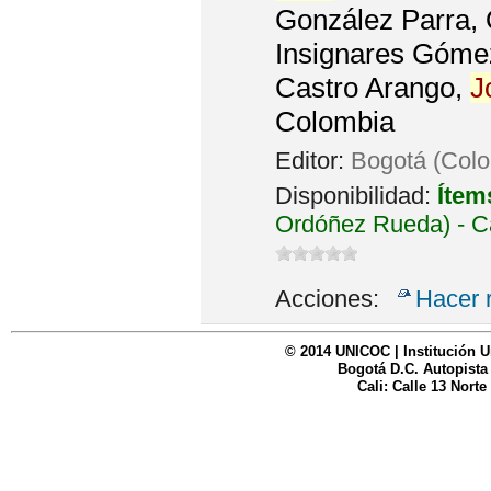
González Parra, 
Insignares Góme
Castro Arango,
J
Colombia
Editor:
Bogotá (Colo
Disponibilidad:
Ítem
Ordóñez Rueda) - C
Acciones:
Hacer 
© 2014 UNICOC | Institución U
Bogotá D.C. Autopista
Cali: Calle 13 Norte