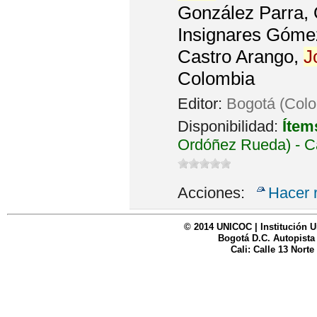
González Parra, 
Insignares Góme
Castro Arango,
J
Colombia
Editor:
Bogotá (Col
Disponibilidad:
Ítem
Ordóñez Rueda) - C
Acciones:
Hacer 
© 2014 UNICOC | Institución U
Bogotá D.C. Autopista
Cali: Calle 13 Norte