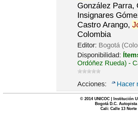
González Parra, 
Insignares Gómez
Castro Arango,
J
Colombia
Editor:
Bogotá (Colo
Disponibilidad:
Ítem
Ordóñez Rueda) - C
Acciones:
Hacer 
© 2014 UNICOC | Institución U
Bogotá D.C. Autopista
Cali: Calle 13 Norte