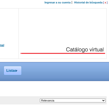
Ingresar a su cuenta
Historial de búsqueda
[
x
]
onal
Listas