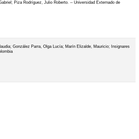
briel; Piza Rodríguez, Julio Roberto. -- Universidad Externado de
udia; González Parra, Olga Lucía; Marín Elizalde, Mauricio; Insignares
olombia