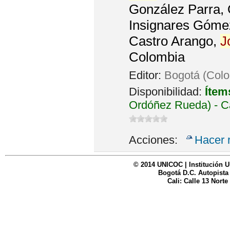
González Parra, 
Insignares Gómez
Castro Arango,
J
Colombia
Editor:
Bogotá (Colo
Disponibilidad:
Ítem
Ordóñez Rueda) - C
Acciones:
Hacer 
© 2014 UNICOC | Institución U
Bogotá D.C. Autopista
Cali: Calle 13 Norte