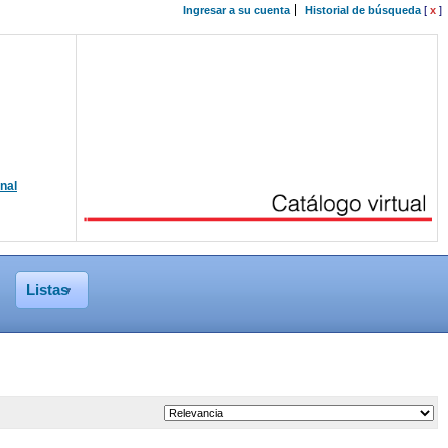
Ingresar a su cuenta
Historial de búsqueda
[
x
]
onal
Listas