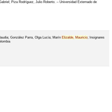
abriel; Piza Rodríguez, Julio Roberto. -- Universidad Externado de
audia; González Parra, Olga Lucía; Marín
Elizalde,
Mauricio
; Insignares
olombia