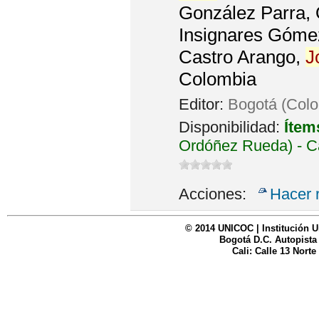
González Parra, 
Insignares Góme
Castro Arango,
J
Colombia
Editor:
Bogotá (Col
Disponibilidad:
Ítem
Ordóñez Rueda) - C
Acciones:
Hacer 
© 2014 UNICOC | Institución U
Bogotá D.C. Autopista
Cali: Calle 13 Norte