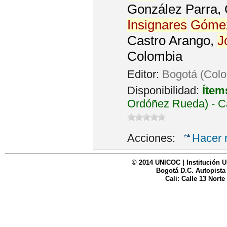
González Parra, 
Insignares
Góme
Castro Arango,
J
Colombia
Editor:
Bogotá (Colo
Disponibilidad:
Ítem
Ordóñez Rueda) - C
Acciones:
Hacer 
© 2014 UNICOC | Institución U
Bogotá D.C. Autopista
Cali: Calle 13 Norte