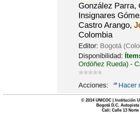
González Parra, 
Insignares Gómez
Castro Arango,
J
Colombia
Editor:
Bogotá (Colo
Disponibilidad:
Ítem
Ordóñez Rueda) - C
Acciones:
Hacer 
© 2014 UNICOC | Institución U
Bogotá D.C. Autopista
Cali: Calle 13 Norte