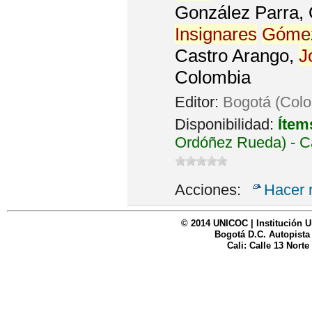
González Parra, 
Insignares
Góme
Castro Arango,
J
Colombia
Editor:
Bogotá (Colo
Disponibilidad:
Ítem
Ordóñez Rueda) - C
Acciones:
Hacer 
© 2014 UNICOC | Institución U
Bogotá D.C. Autopista
Cali: Calle 13 Norte