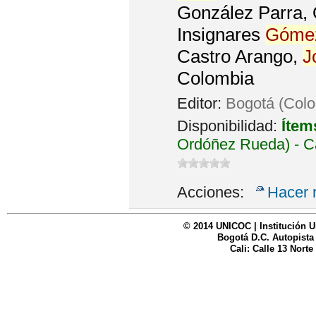
González Parra, 
Insignares
Góme
Castro Arango,
J
Colombia
Editor:
Bogotá (Col
Disponibilidad:
Ítem
Ordóñez Rueda) - C
Acciones:
Hacer 
© 2014 UNICOC | Institución U
Bogotá D.C. Autopista
Cali: Calle 13 Norte