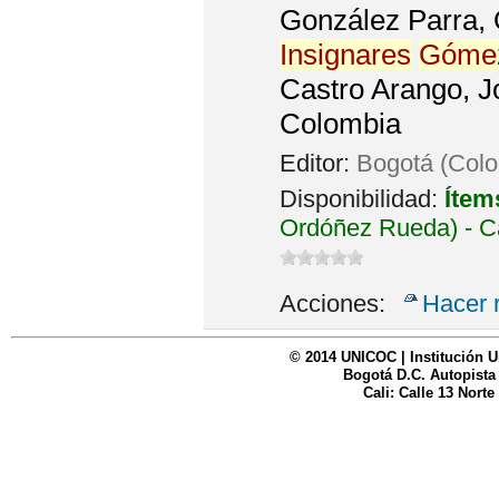
González Parra, O
Insignares
Góme
Castro Arango, J
Colombia
Editor:
Bogotá (Colo
Disponibilidad:
Ítem
Ordóñez Rueda) - C
Acciones:
Hacer 
© 2014 UNICOC | Institución U
Bogotá D.C. Autopista
Cali: Calle 13 Norte