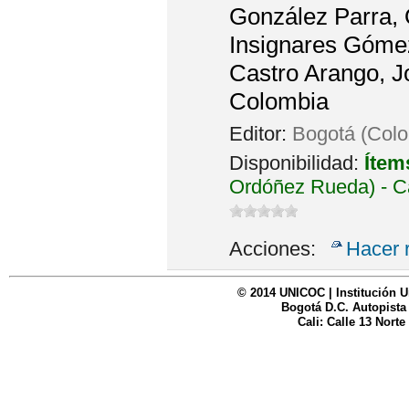
González Parra, O
Insignares Gómez
Castro Arango, J
Colombia
Editor:
Bogotá (Colo
Disponibilidad:
Ítem
Ordóñez Rueda) - C
Acciones:
Hacer 
© 2014 UNICOC | Institución U
Bogotá D.C. Autopista
Cali: Calle 13 Norte