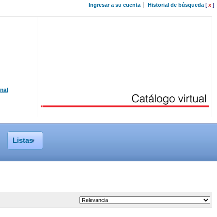
Ingresar a su cuenta
Historial de búsqueda
[
x
]
onal
Listas