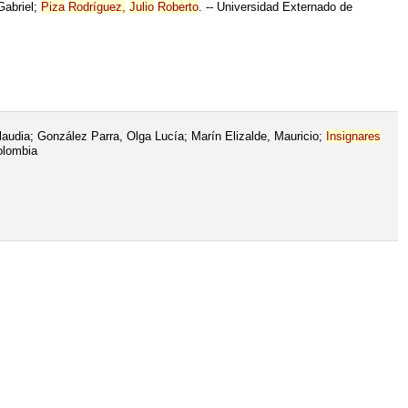
Gabriel;
Piza
Rodríguez,
Julio
Roberto
. -- Universidad Externado de
audia; González Parra, Olga Lucía; Marín Elizalde, Mauricio;
Insignares
olombia