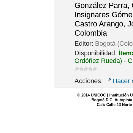
González Parra, O
Insignares Gómez
Castro Arango, J
Colombia
Editor:
Bogotá (Colo
Disponibilidad:
Ítem
Ordóñez Rueda) - C
Acciones:
Hacer 
© 2014 UNICOC | Institución U
Bogotá D.C. Autopista
Cali: Calle 13 Norte