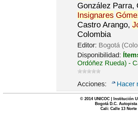
González Parra, O
Insignares
Góme
Castro Arango,
J
Colombia
Editor:
Bogotá (Colo
Disponibilidad:
Ítem
Ordóñez Rueda) - C
Acciones:
Hacer 
© 2014 UNICOC | Institución U
Bogotá D.C. Autopista
Cali: Calle 13 Norte