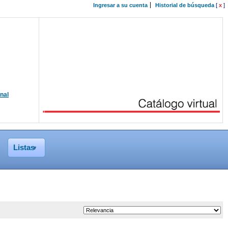
Ingresar a su cuenta
Historial de búsqueda
[
x
]
onal
Listas