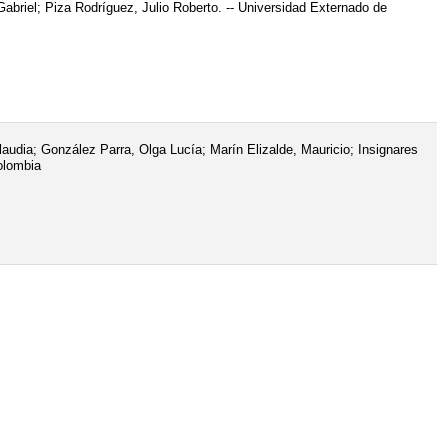
briel; Piza Rodríguez, Julio Roberto. -- Universidad Externado de
udia; González Parra, Olga Lucía; Marín Elizalde, Mauricio; Insignares
olombia