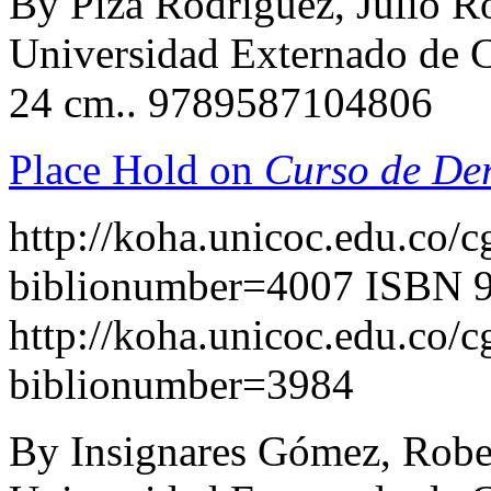
By Piza Rodríguez, Julio R
Universidad Externado de C
24 cm.. 9789587104806
Place Hold on
Curso de Der
http://koha.unicoc.edu.co/c
biblionumber=4007
ISBN 
http://koha.unicoc.edu.co/c
biblionumber=3984
By Insignares Gómez, Robe