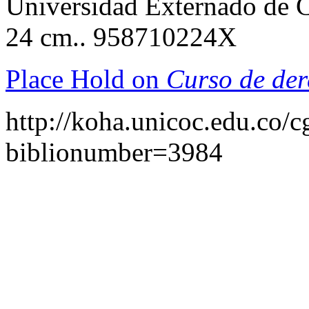
Universidad Externado de C
24 cm.. 958710224X
Place Hold on
Curso de der
http://koha.unicoc.edu.co/c
biblionumber=3984