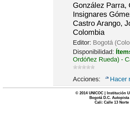
González Parra, O
Insignares Gómez
Castro Arango, J
Colombia
Editor:
Bogotá (Colo
Disponibilidad:
Ítem
Ordóñez Rueda) - C
Acciones:
Hacer 
© 2014 UNICOC | Institución U
Bogotá D.C. Autopista
Cali: Calle 13 Norte