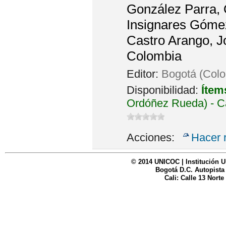
González Parra, O
Insignares Gómez
Castro Arango, J
Colombia
Editor:
Bogotá (Colo
Disponibilidad:
Ítem
Ordóñez Rueda) - C
Acciones:
Hacer 
© 2014 UNICOC | Institución U
Bogotá D.C. Autopista
Cali: Calle 13 Norte