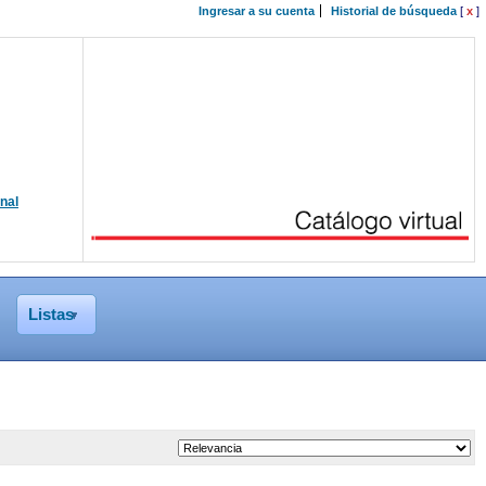
Ingresar a su cuenta
Historial de búsqueda
[
x
]
onal
Listas