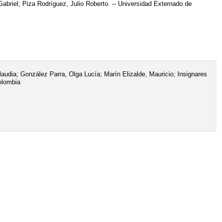
briel; Piza Rodríguez, Julio Roberto. -- Universidad Externado de
udia; González Parra, Olga Lucía; Marín Elizalde, Mauricio; Insignares
olombia