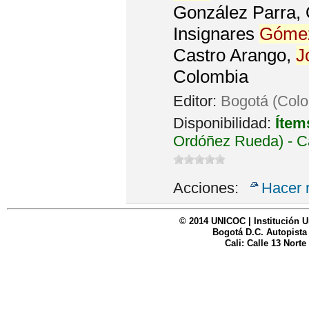
González Parra, 
Insignares
Góme
Castro Arango,
J
Colombia
Editor:
Bogotá (Col
Disponibilidad:
Ítem
Ordóñez Rueda) - C
Acciones:
Hacer 
© 2014 UNICOC | Institución U
Bogotá D.C. Autopista
Cali: Calle 13 Norte