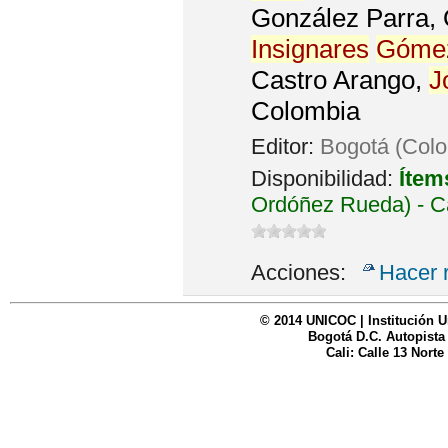
González Parra, 
Insignares
Góme
Castro Arango,
J
Colombia
Editor:
Bogotá (Col
Disponibilidad:
Ítem
Ordóñez Rueda) - C
Acciones:
Hacer 
© 2014 UNICOC | Institución U
Bogotá D.C. Autopista
Cali: Calle 13 Norte