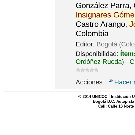
González Parra, 
Insignares
Góme
Castro Arango,
J
Colombia
Editor:
Bogotá (Col
Disponibilidad:
Ítem
Ordóñez Rueda) - C
Acciones:
Hacer 
© 2014 UNICOC | Institución U
Bogotá D.C. Autopista
Cali: Calle 13 Norte