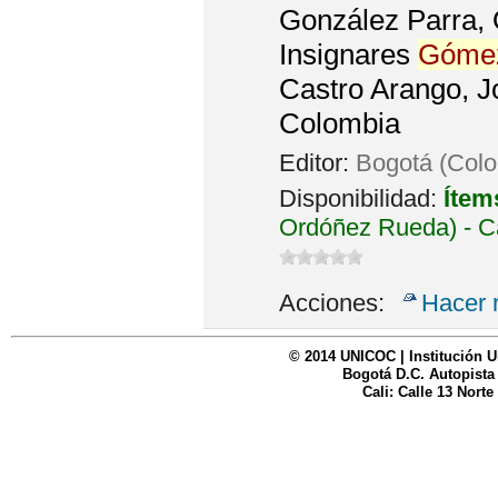
González Parra, 
Insignares
Góme
Castro Arango, J
Colombia
Editor:
Bogotá (Col
Disponibilidad:
Ítem
Ordóñez Rueda) - C
Acciones:
Hacer 
© 2014 UNICOC | Institución U
Bogotá D.C. Autopista
Cali: Calle 13 Norte