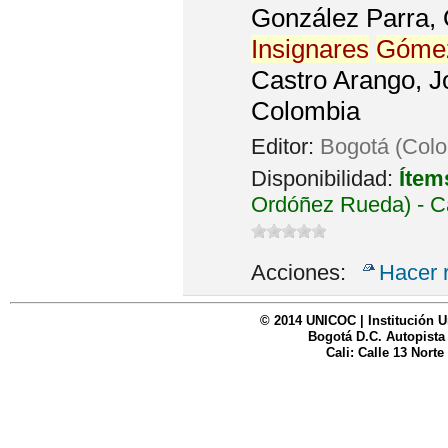
González Parra, 
Insignares
Góme
Castro Arango, J
Colombia
Editor:
Bogotá (Colo
Disponibilidad:
Ítem
Ordóñez Rueda) - C
Acciones:
Hacer 
© 2014 UNICOC | Institución U
Bogotá D.C. Autopista
Cali: Calle 13 Norte