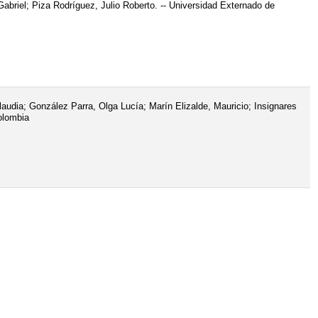
briel; Piza Rodríguez, Julio Roberto. -- Universidad Externado de
udia; González Parra, Olga Lucía; Marín Elizalde, Mauricio; Insignares
olombia