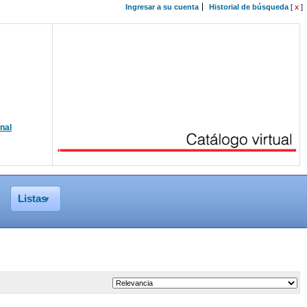
Ingresar a su cuenta
Historial de búsqueda
[
x
]
onal
Listas