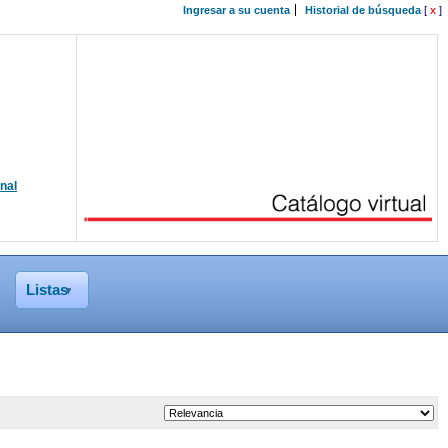
Ingresar a su cuenta
Historial de búsqueda
[
x
]
onal
Listas