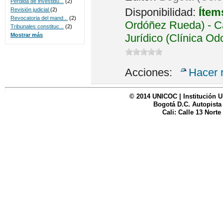
Perdida de investidu...
(2)
Disponibilidad:
Ítem
Revisión judicial
(2)
Revocatoria del mand...
(2)
Ordóñez Rueda) - Ca
Tribunales constituc...
(2)
Jurídico (Clínica Od
Mostrar más
Acciones:
Hacer 
© 2014 UNICOC | Institución U
Bogotá D.C. Autopista
Cali: Calle 13 Norte