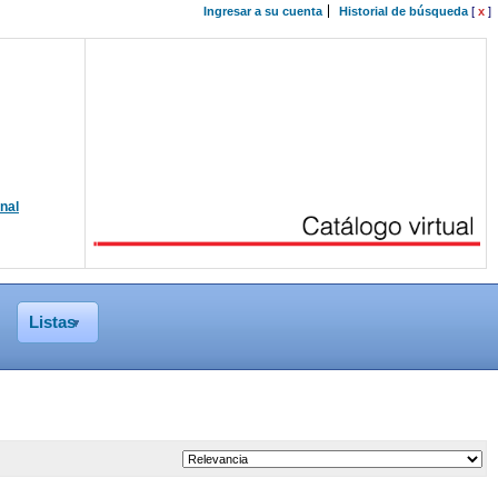
Ingresar a su cuenta
Historial de búsqueda
[
x
]
onal
Listas