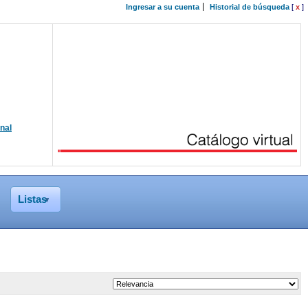
Ingresar a su cuenta
Historial de búsqueda
[
x
]
onal
Listas