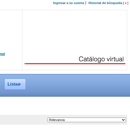
Ingresar a su cuenta
Historial de búsqueda
[
x
]
onal
Listas