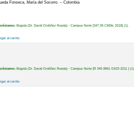
ueda Fonseca, María del Socorro. -- Colombia
.
 préstamo:
Bogotá (Dr. David Ordóñez Rueda) - Campus Norte [347.05 C669c 2018] (1).
gar al carrito
 préstamo:
Bogotá (Dr. David Ordóñez Rueda) - Campus Norte [R 345.9861 G633 2011 ] (1)
gar al carrito