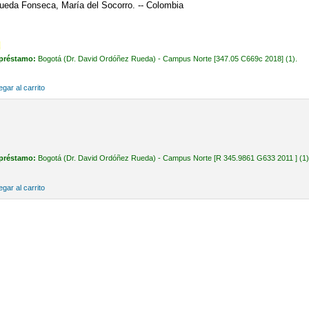
Rueda Fonseca, María del Socorro. -- Colombia
.
 préstamo:
Bogotá (Dr. David Ordóñez Rueda) - Campus Norte [347.05 C669c 2018] (1).
gar al carrito
 préstamo:
Bogotá (Dr. David Ordóñez Rueda) - Campus Norte [R 345.9861 G633 2011 ] (1)
gar al carrito