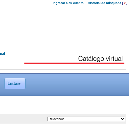
Ingresar a su cuenta
Historial de búsqueda
[
x
]
onal
Listas