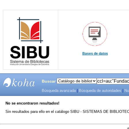
Bases de datos
Buscar
Búsqueda avanzada
|
Búsqueda de autoridades
|
Nu
SIBU -
No se encontraron resultados!
SISTEMAS
Sin resultados para ello en el catálogo SIBU - SISTEMAS DE BIBLIO
DE
BIBLIOTECAS