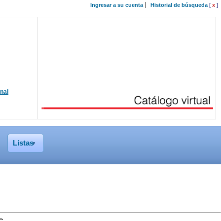
Ingresar a su cuenta
Historial de búsqueda
[
x
]
onal
Listas