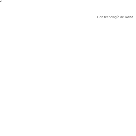
C
Con tecnología de
Koha