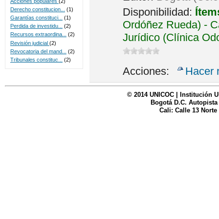
Acciones populares
(2)
Disponibilidad:
Ítem
Derecho constitucion...
(1)
Garantías constituci...
(1)
Ordóñez Rueda) - Ca
Perdida de investidu...
(2)
Jurídico (Clínica Od
Recursos extraordina...
(2)
Revisión judicial
(2)
Revocatoria del mand...
(2)
Tribunales constituc...
(2)
Acciones:
Hacer 
© 2014 UNICOC | Institución U
Bogotá D.C. Autopista
Cali: Calle 13 Norte