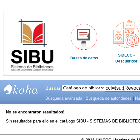
SIDECC -
Bases de datos
Descubridor
Buscar
Búsqueda avanzada
|
Búsqueda de autoridades
|
Nu
SIBU -
No se encontraron resultados!
SISTEMAS
Sin resultados para ello en el catálogo SIBU - SISTEMAS DE BIBLIO
DE
BIBLIOTECAS