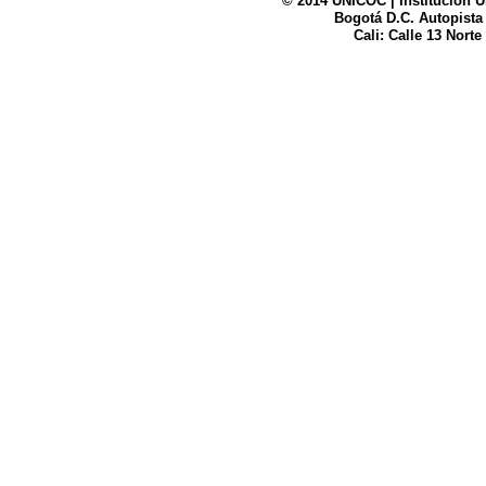
© 2014 UNICOC | Institución U
Bogotá D.C. Autopista
UNICOC
Cali: Calle 13 Norte