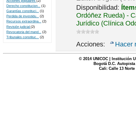
Acciones populares
(2)
Disponibilidad:
Ítem
Derecho constitucion...
(1)
Garantías constituci...
(1)
Ordóñez Rueda) - Ca
Perdida de investidu...
(2)
Jurídico (Clínica Od
Recursos extraordina...
(2)
Revisión judicial
(2)
Revocatoria del mand...
(2)
Tribunales constituc...
(2)
Acciones:
Hacer 
© 2014 UNICOC | Institución U
Bogotá D.C. Autopista
Cali: Calle 13 Norte