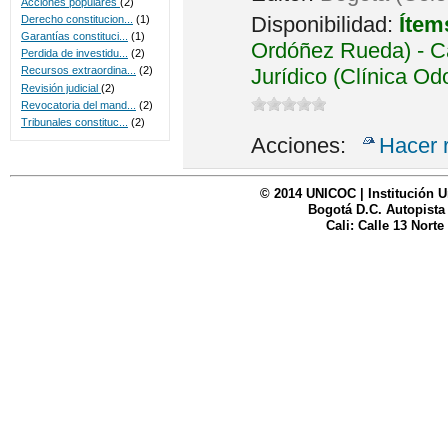
Acciones populares
(2)
Disponibilidad:
Ítem
Derecho constitucion...
(1)
Garantías constituci...
(1)
Ordóñez Rueda) - Ca
Perdida de investidu...
(2)
Jurídico (Clínica Od
Recursos extraordina...
(2)
Revisión judicial
(2)
Revocatoria del mand...
(2)
Tribunales constituc...
(2)
Acciones:
Hacer 
© 2014 UNICOC | Institución U
Bogotá D.C. Autopista
Cali: Calle 13 Norte