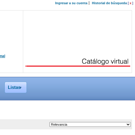
Ingresar a su cuenta
Historial de búsqueda
[
x
]
onal
Listas