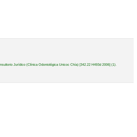
ultorio Jurídico (Clínica Odontológica Unicoc Chía) [342.22 H493d 2006] (1).