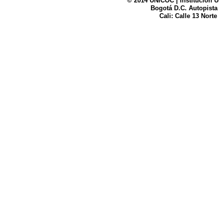
© 2014 UNICOC | Institución U
Bogotá D.C. Autopista
UNICOC
Cali: Calle 13 Norte