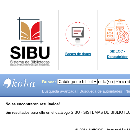
SIDECC -
Bases de datos
Descubridor
Buscar
Búsqueda avanzada
|
Búsqueda de autoridades
|
Nu
SIBU -
No se encontraron resultados!
SISTEMAS
Sin resultados para ello en el catálogo SIBU - SISTEMAS DE BIBLIO
DE
BIBLIOTECAS