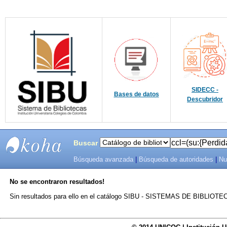
SIDECC -
Bases de datos
Descubridor
Buscar
Búsqueda avanzada
|
Búsqueda de autoridades
|
Nu
SIBU -
No se encontraron resultados!
SISTEMAS
Sin resultados para ello en el catálogo SIBU - SISTEMAS DE BIBLIO
DE
BIBLIOTECAS