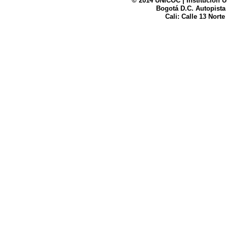
© 2014 UNICOC | Institución U
Bogotá D.C. Autopista
UNICOC
Cali: Calle 13 Norte