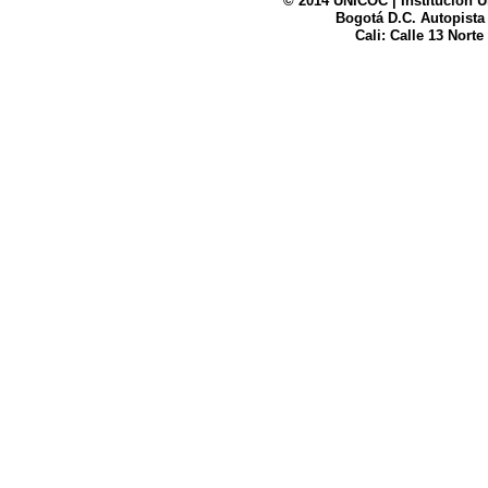
© 2014 UNICOC | Institución U
Bogotá D.C. Autopista
UNICOC
Cali: Calle 13 Norte