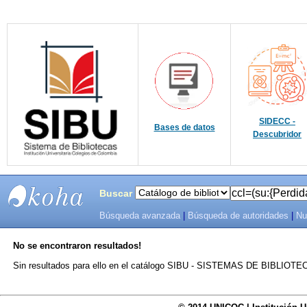
SIDECC -
Bases de datos
Descubridor
Buscar
Búsqueda avanzada
|
Búsqueda de autoridades
|
Nu
SIBU -
No se encontraron resultados!
SISTEMAS
Sin resultados para ello en el catálogo SIBU - SISTEMAS DE BIBLIO
DE
BIBLIOTECAS