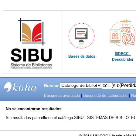
SIDECC -
Bases de datos
Descubridor
Buscar
Búsqueda avanzada
|
Búsqueda de autoridades
|
Nu
SIBU -
No se encontraron resultados!
SISTEMAS
Sin resultados para ello en el catálogo SIBU - SISTEMAS DE BIBLIO
DE
BIBLIOTECAS