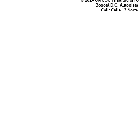
© 2014 UNICOC | Institución U
Bogotá D.C. Autopista
UNICOC
Cali: Calle 13 Norte