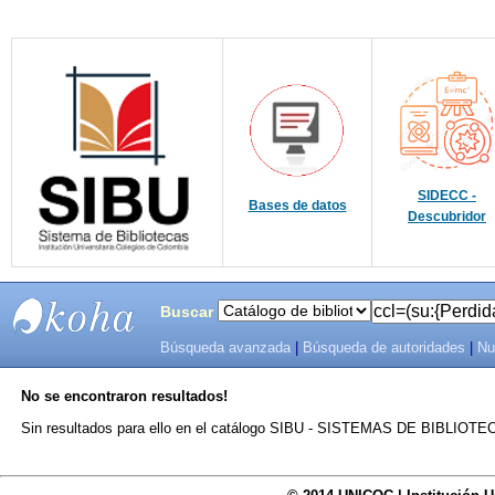
SIDECC -
Bases de datos
Descubridor
Buscar
Búsqueda avanzada
|
Búsqueda de autoridades
|
Nu
SIBU -
No se encontraron resultados!
SISTEMAS
Sin resultados para ello en el catálogo SIBU - SISTEMAS DE BIBLIO
DE
BIBLIOTECAS