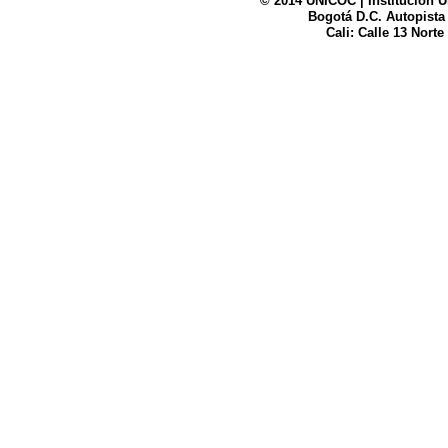
© 2014 UNICOC | Institución U
Bogotá D.C. Autopista
UNICOC
Cali: Calle 13 Norte