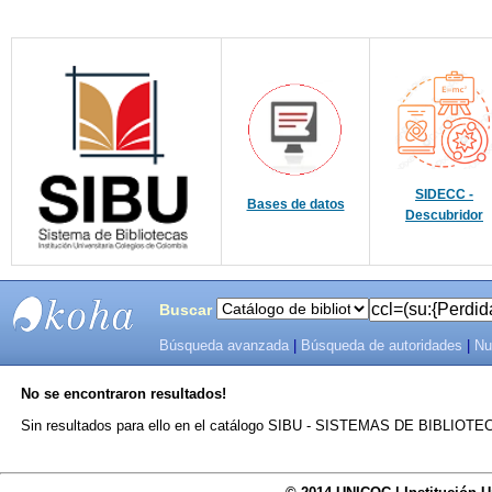
SIDECC -
Bases de datos
Descubridor
Buscar
Búsqueda avanzada
|
Búsqueda de autoridades
|
Nu
SIBU -
No se encontraron resultados!
SISTEMAS
Sin resultados para ello en el catálogo SIBU - SISTEMAS DE BIBLIO
DE
BIBLIOTECAS