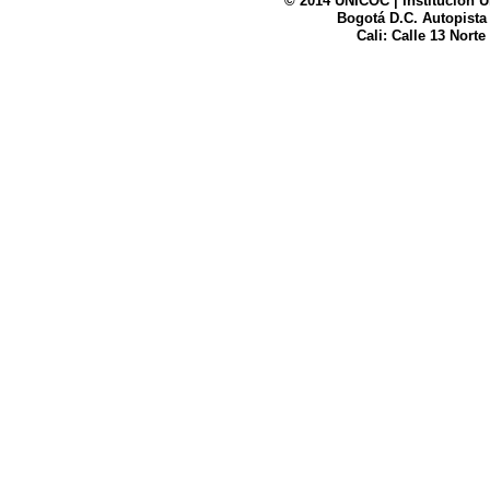
© 2014 UNICOC | Institución U
Bogotá D.C. Autopista
UNICOC
Cali: Calle 13 Norte