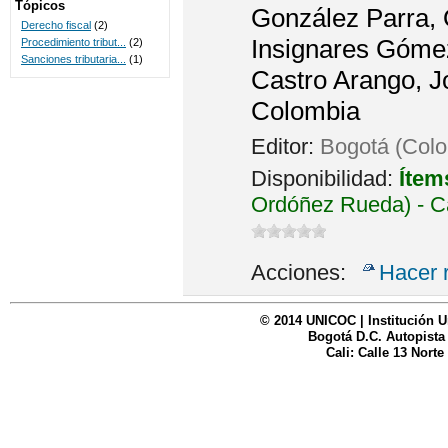
Tópicos
González Parra, O
Derecho fiscal
(2)
Insignares Gómez
Procedimiento tribut...
(2)
Sanciones tributaria...
(1)
Castro Arango, J
Colombia
Editor:
Bogotá (Colo
Disponibilidad:
Ítem
Ordóñez Rueda) - C
Acciones:
Hacer 
© 2014 UNICOC | Institución U
Bogotá D.C. Autopista
Cali: Calle 13 Norte